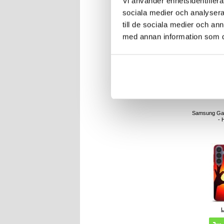
Vi använder enhetsidentifierar
sociala medier och analysera 
till de sociala medier och a
med annan information som du 
1
ART
Samsung Gal
- 