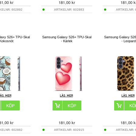
81,00
kr
181,00
kr
181,00
k
IKELNR:
602892
ARTIKELNR:
602883
ARTIKELNR:
axy S26+ TPU-Skal
Samsung Galaxy S26+ TPU-Skal
Samsung Galaxy S26
 Kokosnöt
- Kärlek
- Leopard
81,00
kr
181,00
kr
181,00
k
IKELNR:
602882
ARTIKELNR:
602915
ARTIKELNR: