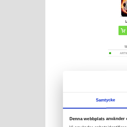
1
ART
Samsung Gal
- 
Samtycke
Denna webbplats använder 