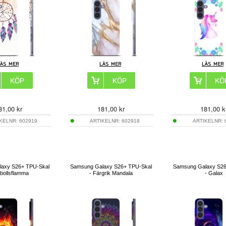
81,00
kr
181,00
kr
181,00
k
IKELNR:
602919
ARTIKELNR:
602918
ARTIKELNR:
axy S26+ TPU-Skal
Samsung Galaxy S26+ TPU-Skal
Samsung Galaxy S26
tbollsflamma
- Färgrik Mandala
- Galax