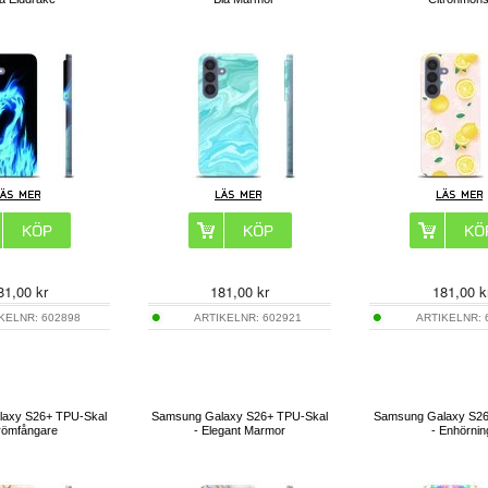
81,00
kr
181,00
kr
181,00
k
IKELNR:
602898
ARTIKELNR:
602921
ARTIKELNR:
axy S26+ TPU-Skal
Samsung Galaxy S26+ TPU-Skal
Samsung Galaxy S26
römfångare
- Elegant Marmor
- Enhörnin