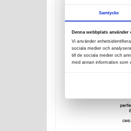
Samtycke
Denna webbplats använder 
Vi använder enhetsidentifierar
sociala medier och analysera 
till de sociala medier och a
med annan information som du 