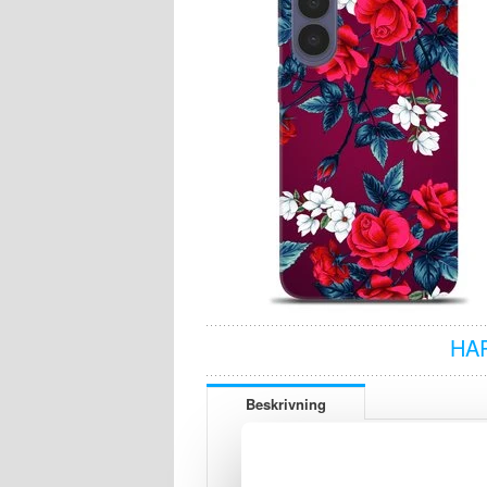
HA
Beskrivning
TP