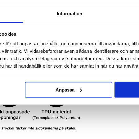
Information
cookies
e för att anpassa innehållet och annonserna till användarna, tillh
vår trafik. Vi vidarebefordrar även sådana identifierare och anna
nnons- och analysföretag som vi samarbetar med. Dessa kan i sin
har tillhandahållit eller som de har samlat in när du har använt 
Anpassa