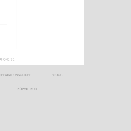
PHONE.SE
REPARATIONSGUIDER
BLOGG
KÖPVILLKOR