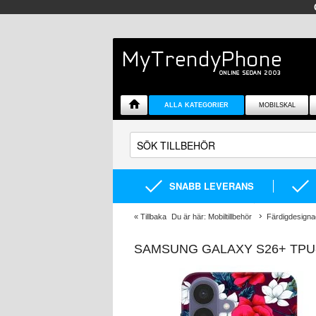
ALLA KATEGORIER
MOBILSKAL
SNABB LEVERANS
«
Tillbaka
Du är här:
Mobiltillbehör
Färdigdesigna
SAMSUNG GALAXY S26+ TPU