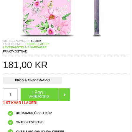
ARTIKELNUMMER:
602896
LAGERSTATUS:
FINNS I LAGER.
LEVERANSTID 1-2 VARDAGAR
FRAKTKOSTNAD
181,00
KR
PRODUKTINFORMATION
1 ST KVAR I LAGER!
30 DAGARS ÖPPET KÖP
SNABB LEVERANS
ÖVER 8 000 000 NÖJDA KUNDER