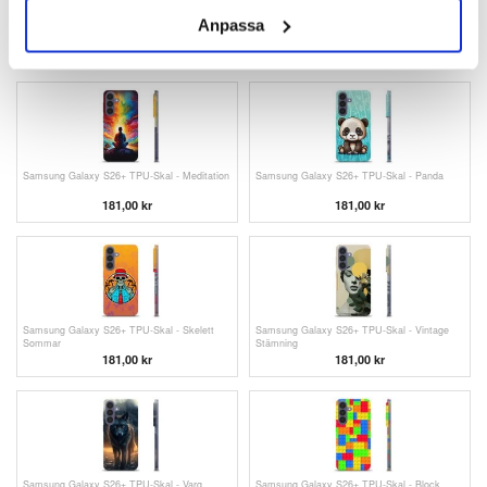
Samsung Galaxy S26+ TPU-Skal - Kokosnöt
Samsung Galaxy S26+ TPU-Skal - Kaffebönor
Anpassa
181,00 kr
181,00 kr
Samsung Galaxy S26+ TPU-Skal - Meditation
Samsung Galaxy S26+ TPU-Skal - Panda
181,00 kr
181,00 kr
Samsung Galaxy S26+ TPU-Skal - Skelett
Samsung Galaxy S26+ TPU-Skal - Vintage
Sommar
Stämning
181,00 kr
181,00 kr
Samsung Galaxy S26+ TPU-Skal - Varg
Samsung Galaxy S26+ TPU-Skal - Block