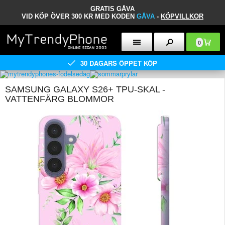
GRATIS GÅVA
VID KÖP ÖVER 300 KR MED KODEN
GÅVA
-
KÖPVILLKOR
0
30 DAGARS ÖPPET KÖP
SAMSUNG GALAXY S26+ TPU-SKAL -
VATTENFÄRG BLOMMOR