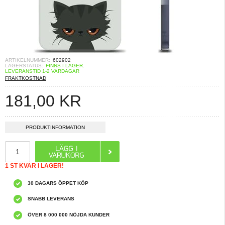
ARTIKELNUMMER:
602902
LAGERSTATUS:
FINNS I LAGER.
LEVERANSTID 1-2 VARDAGAR
FRAKTKOSTNAD
181,00
KR
PRODUKTINFORMATION
1 ST KVAR I LAGER!
30 DAGARS ÖPPET KÖP
SNABB LEVERANS
ÖVER 8 000 000 NÖJDA KUNDER