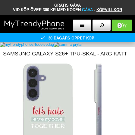
GRATIS GÅVA
VID KÖP ÖVER 300 KR MED KODEN
GÅVA
-
KÖPVILLKOR
0
30 DAGARS ÖPPET KÖP
SAMSUNG GALAXY S26+ TPU-SKAL - ARG KATT