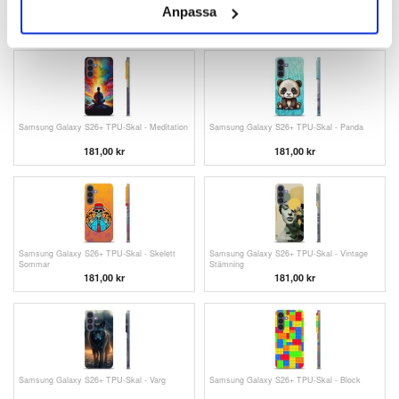
Samsung Galaxy S26+ TPU-Skal - Kokosnöt
Samsung Galaxy S26+ TPU-Skal - Kaffebönor
Anpassa
181,00 kr
181,00 kr
Samsung Galaxy S26+ TPU-Skal - Meditation
Samsung Galaxy S26+ TPU-Skal - Panda
181,00 kr
181,00 kr
Samsung Galaxy S26+ TPU-Skal - Skelett
Samsung Galaxy S26+ TPU-Skal - Vintage
Sommar
Stämning
181,00 kr
181,00 kr
Samsung Galaxy S26+ TPU-Skal - Varg
Samsung Galaxy S26+ TPU-Skal - Block