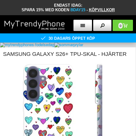
ENDAST IDAG:
SPARA 15% MED KODEN
BDAY15
-
KÖPVILLKOR
0
30 DAGARS ÖPPET KÖP
SAMSUNG GALAXY S26+ TPU-SKAL - HJÄRTER