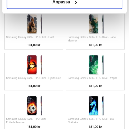
Anpassa
181,00 kr
181,00 kr
Samsung Galaxy S26+ TPU-Skal - Häst
Samsung Galaxy S26+ TPU-Skal - Jade
Marmor
181,00 kr
181,00 kr
Samsung Galaxy S26+ TPU-Skal - Hjärtsiluett
Samsung Galaxy S26+ TPU-Skal - Vågor
181,00 kr
181,00 kr
Samsung Galaxy S26+ TPU-Skal -
Samsung Galaxy S26+ TPU-Skal - Blå
Fotbollsflamma
Elddrake
181,00 kr
181,00 kr