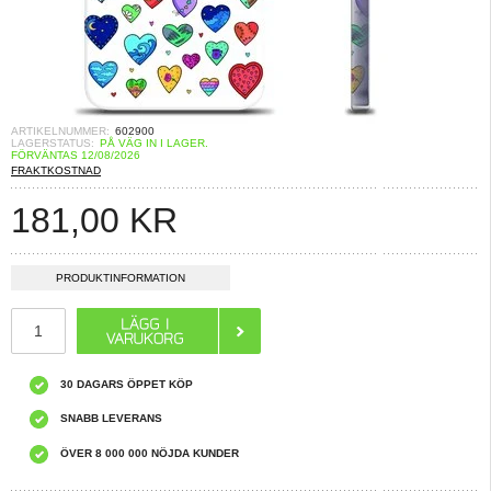
ARTIKELNUMMER:
602900
LAGERSTATUS:
PÅ VÄG IN I LAGER.
FÖRVÄNTAS 12/08/2026
FRAKTKOSTNAD
181,00
KR
PRODUKTINFORMATION
30 DAGARS ÖPPET KÖP
SNABB LEVERANS
ÖVER 8 000 000 NÖJDA KUNDER