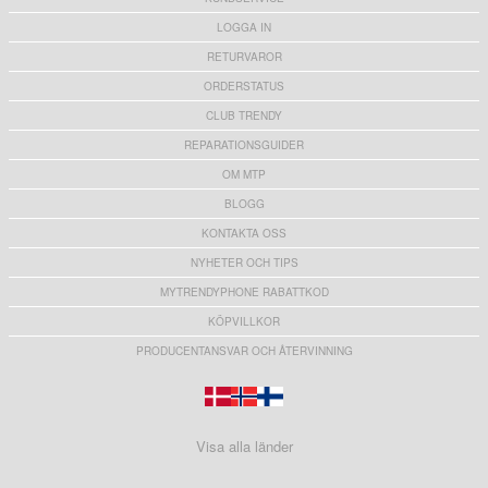
LOGGA IN
RETURVAROR
ORDERSTATUS
CLUB TRENDY
REPARATIONSGUIDER
OM MTP
BLOGG
KONTAKTA OSS
NYHETER OCH TIPS
MYTRENDYPHONE RABATTKOD
KÖPVILLKOR
PRODUCENTANSVAR OCH ÅTERVINNING
Visa alla länder