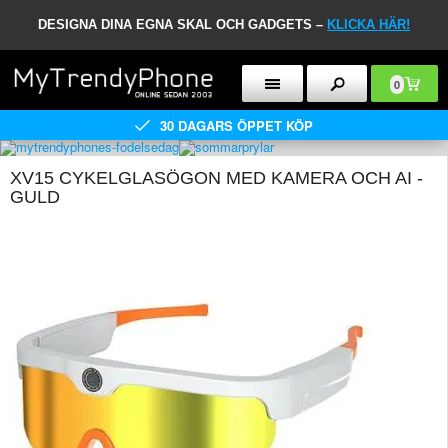
DESIGNA DINA EGNA SKAL OCH GADGETS –
KLICKA HÄR!
0
30 DAGARS ÖPPET KÖP
XV15 CYKELGLASÖGON MED KAMERA OCH AI -
GULD