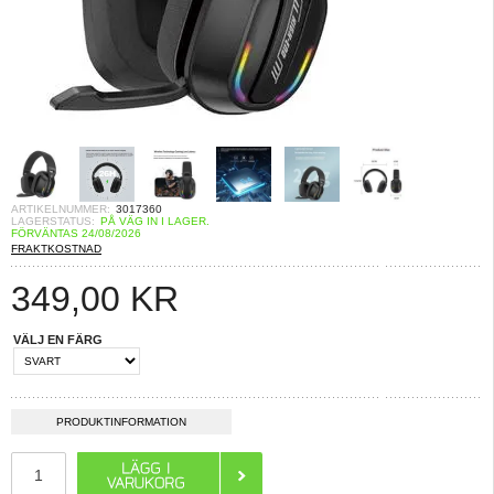
ARTIKELNUMMER:
3017360
LAGERSTATUS:
PÅ VÄG IN I LAGER.
FÖRVÄNTAS 24/08/2026
FRAKTKOSTNAD
349,00
KR
VÄLJ EN FÄRG
PRODUKTINFORMATION