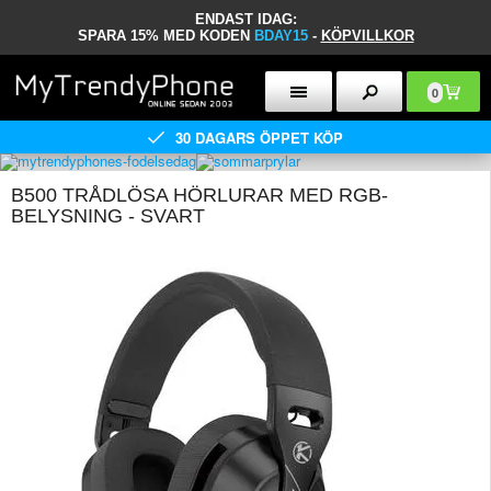
ENDAST IDAG:
SPARA 15% MED KODEN
BDAY15
-
KÖPVILLKOR
0
30 DAGARS ÖPPET KÖP
B500 TRÅDLÖSA HÖRLURAR MED RGB-
BELYSNING - SVART