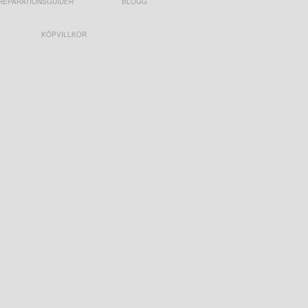
REPARATIONSGUIDER
BLOGG
KÖPVILLKOR