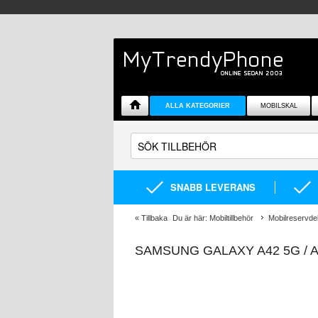
ALLA KATEGORIER
MOBILSKAL
SNABB LEVERANS
«
Tillbaka
Du är här:
Mobiltillbehör
Mobilreservde
SAMSUNG GALAXY A42 5G / A