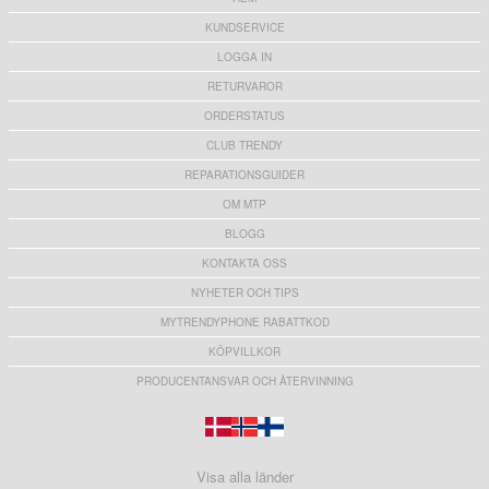
KUNDSERVICE
LOGGA IN
RETURVAROR
ORDERSTATUS
CLUB TRENDY
REPARATIONSGUIDER
OM MTP
BLOGG
KONTAKTA OSS
NYHETER OCH TIPS
MYTRENDYPHONE RABATTKOD
KÖPVILLKOR
PRODUCENTANSVAR OCH ÅTERVINNING
Visa alla länder