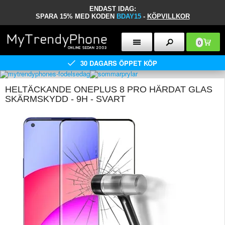
ENDAST IDAG:
SPARA 15% MED KODEN
BDAY15
-
KÖPVILLKOR
0
30 DAGARS ÖPPET KÖP
HELTÄCKANDE ONEPLUS 8 PRO HÄRDAT GLAS
SKÄRMSKYDD - 9H - SVART