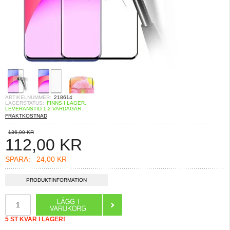
ARTIKELNUMMER:
218614
LAGERSTATUS:
FINNS I LAGER.
LEVERANSTID 1-2 VARDAGAR
FRAKTKOSTNAD
136,00 KR
112,00
KR
SPARA:
24,00 KR
PRODUKTINFORMATION
5 ST KVAR I LAGER!