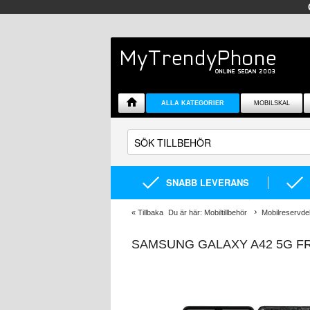
ALLA KATEGORIER
MOBILSKAL
SNABB LEVERANS
«
Tillbaka
Du är här:
Mobiltillbehör
Mobilreservde
SAMSUNG GALAXY A42 5G FR