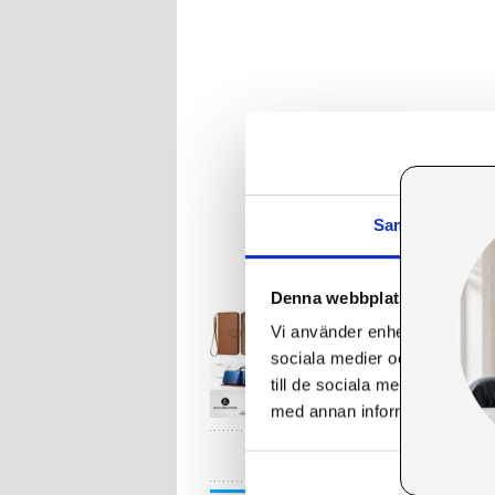
Samtycke
Denna webbplats använder 
Vi använder enhetsidentifierar
sociala medier och analysera 
till de sociala medier och a
med annan information som du 
HA