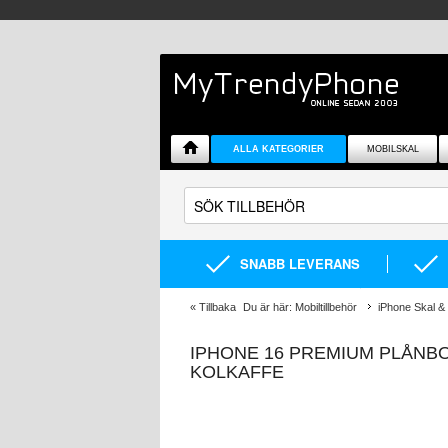
ALLA KATEGORIER
MOBILSKAL
SNABB LEVERANS
«
Tillbaka
Du är här:
Mobiltillbehör
iPhone Skal & 
IPHONE 16 PREMIUM PLÅNB
KOLKAFFE