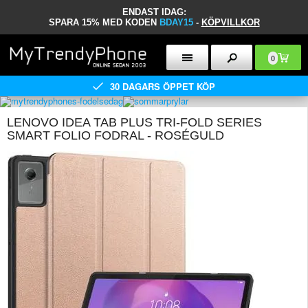
ENDAST IDAG:
SPARA 15% MED KODEN
BDAY15
-
KÖPVILLKOR
0
30 DAGARS ÖPPET KÖP
LENOVO IDEA TAB PLUS TRI-FOLD SERIES
SMART FOLIO FODRAL - ROSÉGULD