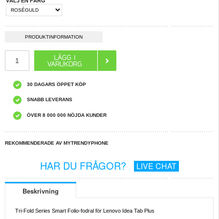
VÄLJ EN FÄRG
PRODUKTINFORMATION
30 DAGARS ÖPPET KÖP
SNABB LEVERANS
ÖVER 8 000 000 NÖJDA KUNDER
REKOMMENDERADE AV MYTRENDYPHONE
HAR DU FRÅGOR?
LIVE CHAT
Beskrivning
Tri-Fold Series Smart Folio-fodral för Lenovo Idea Tab Plus