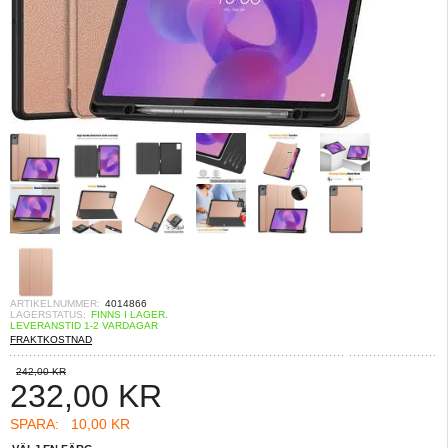
ARTIKELNUMMER:
4014866
LAGERSTATUS:
FINNS I LAGER.
LEVERANSTID 1-2 VARDAGAR
FRAKTKOSTNAD
242,00 KR
232,00
KR
SPARA:
10,00 KR