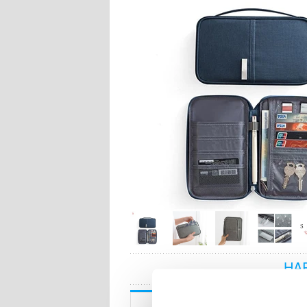
HA
Beskrivning