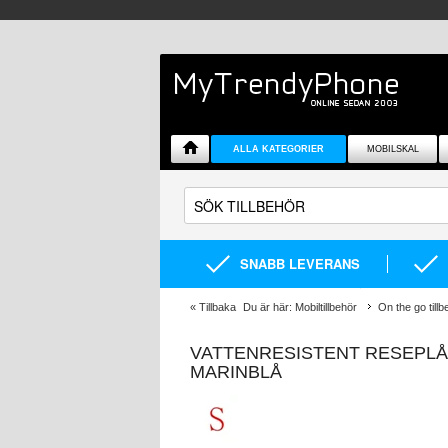
ALLA KATEGORIER
MOBILSKAL
SNABB LEVERANS
«
Tillbaka
Du är här:
Mobiltillbehör
On the go tillb
VATTENRESISTENT RESEPLÅ
MARINBLÅ