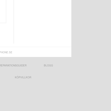
PHONE.SE
REPARATIONSGUIDER
BLOGG
KÖPVILLKOR