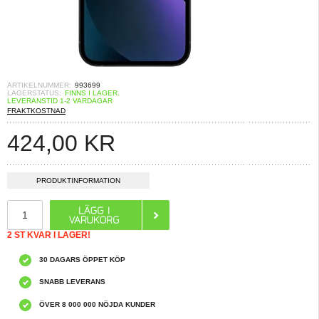
ARTIKELNUMMER:
993699
LAGERSTATUS:
FINNS I LAGER.
LEVERANSTID 1-2 VARDAGAR
FRAKTKOSTNAD
424,00
KR
PRODUKTINFORMATION
2 ST KVAR I LAGER!
30 DAGARS ÖPPET KÖP
SNABB LEVERANS
ÖVER 8 000 000 NÖJDA KUNDER