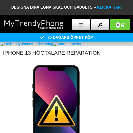
DESIGNA DINA EGNA SKAL OCH GADGETS –
KLICKA HÄR!
0
30 DAGARS ÖPPET KÖP
IPHONE 13 HÖGTALARE REPARATION