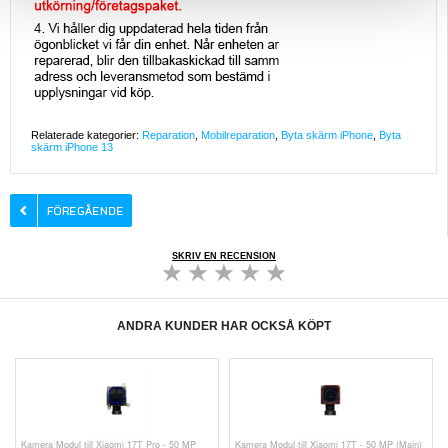
Relaterade kategorier:
Reparation
,
Mobilreparation
,
Byta skärm iPhone
,
Byta
skärm iPhone 13
SKRIV EN RECENSION
ANDRA KUNDER HAR OCKSÅ KÖPT
Kamera Modul till Xiaomi 17T Pro - 50 MP
Kamera Modul till Xiaomi 17T - 50 MP (Main)