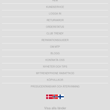
HEM
KUNDSERVICE
LOGGA IN
RETURVAROR
ORDERSTATUS
CLUB TRENDY
REPARATIONSGUIDER
OM MTP
BLOGG
KONTAKTA OSS
NYHETER OCH TIPS
MYTRENDYPHONE RABATTKOD
KÖPVILLKOR
PRODUCENTANSVAR OCH ÅTERVINNING
Visa alla länder