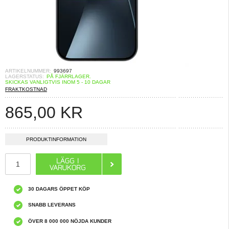
ARTIKELNUMMER:
993697
LAGERSTATUS:
PÅ FJÄRRLAGER.
SKICKAS VANLIGTVIS INOM 5 - 10 DAGAR
FRAKTKOSTNAD
865,00
KR
PRODUKTINFORMATION
30 DAGARS ÖPPET KÖP
SNABB LEVERANS
ÖVER 8 000 000 NÖJDA KUNDER