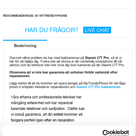
REKOMMENDERADE AV MYTRENDYPHONE
HAR DU FRÅGOR?
LIVE CHAT
Beskrivning
Oavsett vilket problem du har med bakkameran på
Xiaomi 17T Pro
, så är vi
här för att hjälpa dig. Tveka inte att skicka in din värdefulla smartphone till vår
adress och du behöver inte mer oroa dig över kameran på din Xiaomi 17T Pro.
Observera att vi inte kan garantera att enheten förblir vattentät efter
reparationen
Lägg märke till att du kommer att spara pengar på MyTrendyPhone för det låga
priset vi erbjuder inkluderar reparationen och
Xiaomi 17T Pro bakkameran
.