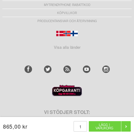
MYTRENDYPHONE RABATTKOD
KÖPVILLKOR
PRODUCENTANSVAR OCH ÅTERVINNING
Visa alla länder
VI STÖDJER STOLT:
865,00 kr