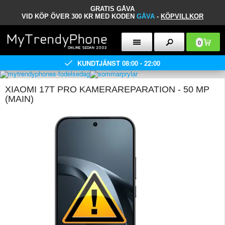
GRATIS GÅVA
VID KÖP ÖVER 300 KR MED KODEN
GÅVA
-
KÖPVILLKOR
0
KUNDTJÄNST 08:00 - 22:00
XIAOMI 17T PRO KAMERAREPARATION - 50 MP
(MAIN)