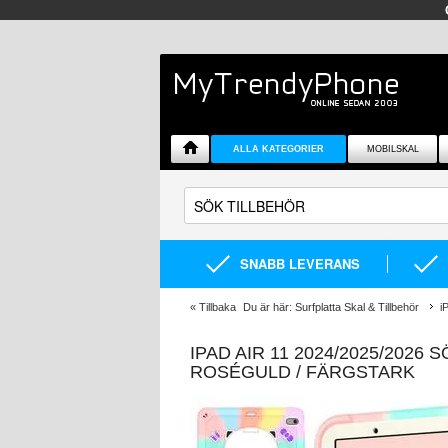
ALLA KATEGORIER
MOBILSKAL
SNABB LEVERANS
«
Tillbaka
Du är här:
Surfplatta Skal & Tillbehör
i
IPAD AIR 11 2024/2025/2026
ROSÉGULD / FÄRGSTARK