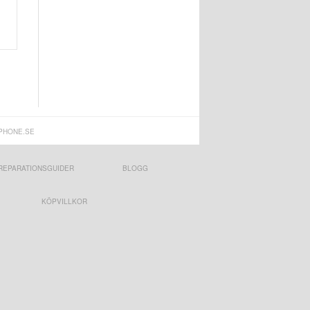
PHONE.SE
REPARATIONSGUIDER
BLOGG
KÖPVILLKOR