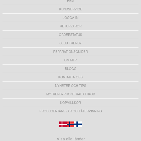
HEM
KUNDSERVICE
LOGGA IN
RETURVAROR
ORDERSTATUS
CLUB TRENDY
REPARATIONSGUIDER
OM MTP
BLOGG
KONTAKTA OSS
NYHETER OCH TIPS
MYTRENDYPHONE RABATTKOD
KÖPVILLKOR
PRODUCENTANSVAR OCH ÅTERVINNING
Visa alla länder