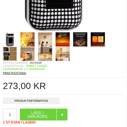
ARTIKELNUMMER:
3015548
LAGERSTATUS:
FINNS I LAGER.
LEVERANSTID 1-2 VARDAGAR
FRAKTKOSTNAD
273,00
KR
PRODUKTINFORMATION
1 ST KVAR I LAGER!