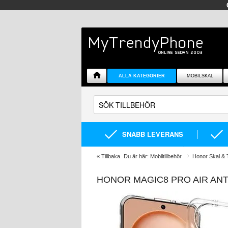
ALLA KATEGORIER
MOBILSKAL
SNABB LEVERANS
«
Tillbaka
Du är här:
Mobiltillbehör
Honor Skal & T
HONOR MAGIC8 PRO AIR ANT