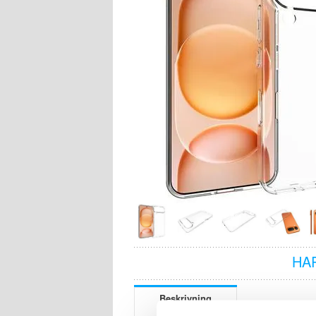
HA
Beskrivning