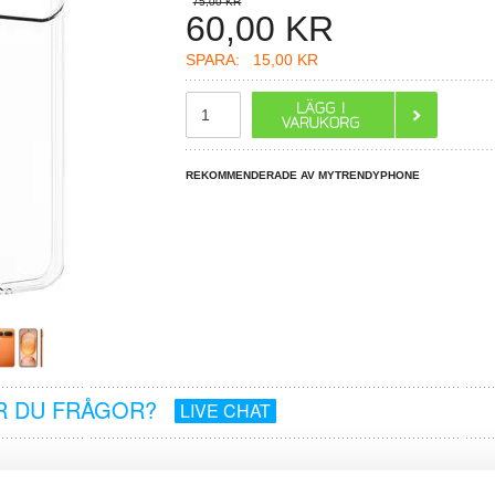
75,00 KR
60,00
KR
SPARA:
15,00 KR
REKOMMENDERADE AV MYTRENDYPHONE
R DU FRÅGOR?
LIVE CHAT