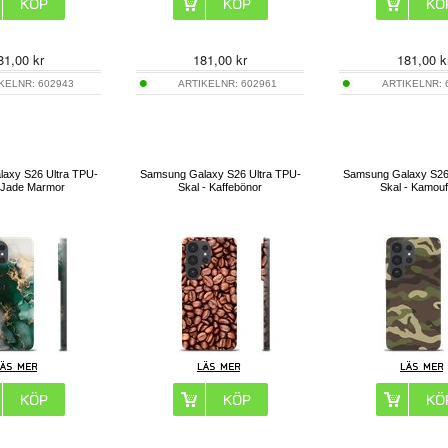
81,00
kr
181,00
kr
181,00
k
IKELNR:
602943
ARTIKELNR:
602961
ARTIKELNR:
axy S26 Ultra TPU-
Samsung Galaxy S26 Ultra TPU-
Samsung Galaxy S26
- Jade Marmor
Skal - Kaffebönor
Skal - Kamouf