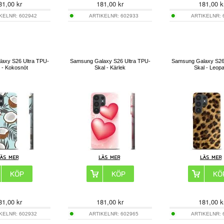
81,00
kr
181,00
kr
181,00
k
IKELNR:
602942
ARTIKELNR:
602933
ARTIKELNR:
axy S26 Ultra TPU-
Samsung Galaxy S26 Ultra TPU-
Samsung Galaxy S26
 - Kokosnöt
Skal - Kärlek
Skal - Leop
81,00
kr
181,00
kr
181,00
k
IKELNR:
602932
ARTIKELNR:
602965
ARTIKELNR: