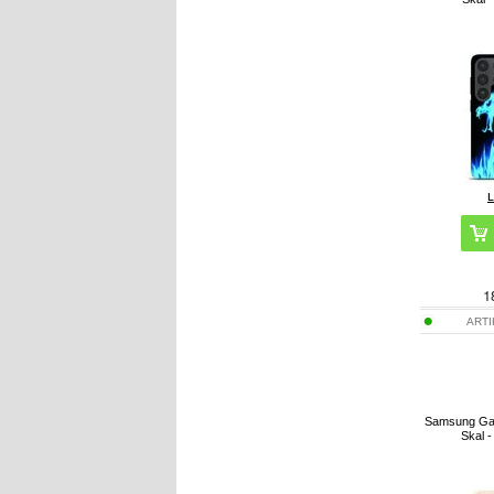
1
ART
Samsung Gal
Skal 