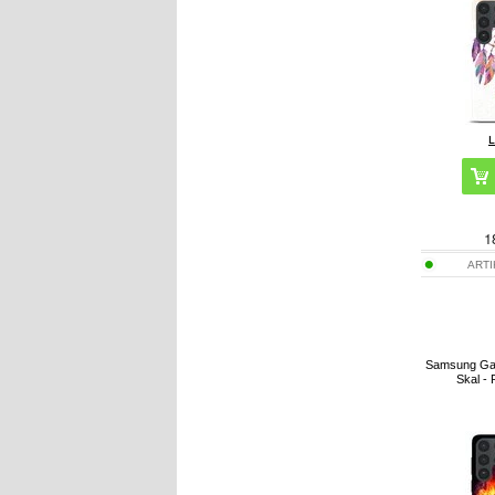
1
ART
Samsung Gal
Skal - 