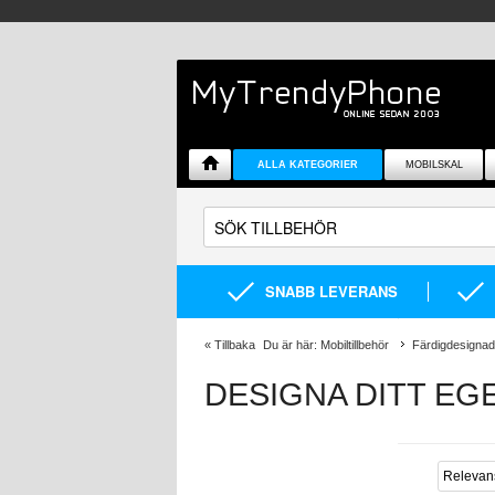
ALLA KATEGORIER
MOBILSKAL
SNABB LEVERANS
«
Tillbaka
Du är här:
Mobiltillbehör
Färdigdesignad
DESIGNA DITT EG