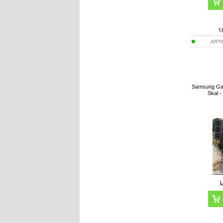
1
ART
Samsung Gal
Skal 