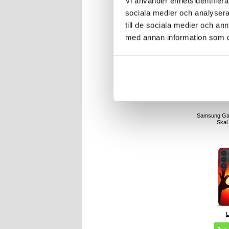
Vi använder enhetsidentifierar
sociala medier och analysera 
till de sociala medier och a
med annan information som du 
1
ART
Samsung Gal
Skal 