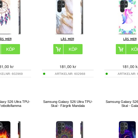
81,00
kr
181,00
kr
181,00
k
IKELNR:
602969
ARTIKELNR:
602968
ARTIKELNR:
axy S26 Ultra TPU-
Samsung Galaxy S26 Ultra TPU-
Samsung Galaxy S26
Fotbollsflamma
Skal - Färgrik Mandala
Skal - Gal