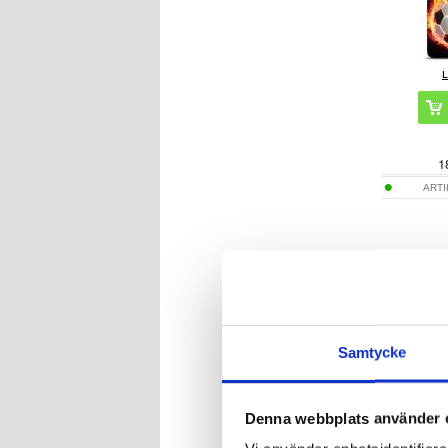
1
ART
Samsung Gal
Skal 
Samtycke
Denna webbplats använder 