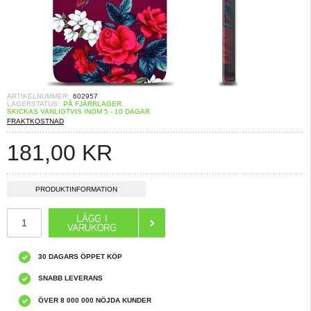
ARTIKELNUMMER:
602957
LAGERSTATUS:
PÅ FJÄRRLAGER.
SKICKAS VANLIGTVIS INOM 5 - 10 DAGAR
FRAKTKOSTNAD
181,00
KR
PRODUKTINFORMATION
30 DAGARS ÖPPET KÖP
SNABB LEVERANS
ÖVER 8 000 000 NÖJDA KUNDER