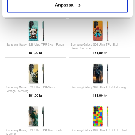
Samsung Galaxy S26 Ultra TPU-Skal -
Samsung Galaxy S26 Ultra TPU-Skal -
Anpassa
Kaffebönor
Meditation
181,00 kr
181,00 kr
Samsung Galaxy S26 Ultra TPU-Skal - Panda
Samsung Galaxy S26 Ultra TPU-Skal -
Skelett Sommar
181,00 kr
181,00 kr
Samsung Galaxy S26 Ultra TPU-Skal -
Samsung Galaxy S26 Ultra TPU-Skal - Varg
Vintage Stämning
181,00 kr
181,00 kr
Samsung Galaxy S26 Ultra TPU-Skal - Jade
Samsung Galaxy S26 Ultra TPU-Skal - Block
Marmor