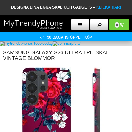
DESIGNA DINA EGNA SKAL OCH GADGETS –
KLICKA HÄR!
0
30 DAGARS ÖPPET KÖP
SAMSUNG GALAXY S26 ULTRA TPU-SKAL -
VINTAGE BLOMMOR