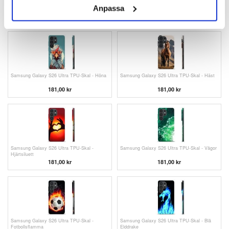
Samsung Galaxy S26 Ultra TPU-Skal -
Samsung Galaxy S26 Ultra TPU-Skal - Gorilla
Anpassa
Kokosnöt
181,00 kr
181,00 kr
Samsung Galaxy S26 Ultra TPU-Skal - Höna
Samsung Galaxy S26 Ultra TPU-Skal - Häst
181,00 kr
181,00 kr
Samsung Galaxy S26 Ultra TPU-Skal -
Samsung Galaxy S26 Ultra TPU-Skal - Vågor
Hjärtsiluett
181,00 kr
181,00 kr
Samsung Galaxy S26 Ultra TPU-Skal -
Samsung Galaxy S26 Ultra TPU-Skal - Blå
Fotbollsflamma
Elddrake