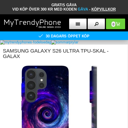
GRATIS GÅVA
VID KÖP ÖVER 300 KR MED KODEN
GÅVA
-
KÖPVILLKOR
0
30 DAGARS ÖPPET KÖP
SAMSUNG GALAXY S26 ULTRA TPU-SKAL -
GALAX