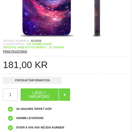
ARTIKELNUMMER:
602956
LAGERSTATUS:
PÅ FJÄRRLAGER.
SKICKAS VANLIGTVIS INOM 5 - 10 DAGAR
FRAKTKOSTNAD
181,00
KR
PRODUKTINFORMATION
30 DAGARS ÖPPET KÖP
SNABB LEVERANS
ÖVER 8 000 000 NÖJDA KUNDER