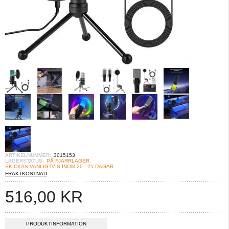
ARTIKELNUMMER:
3015153
LAGERSTATUS:
PÅ FJÄRRLAGER.
SKICKAS VANLIGTVIS INOM 20 - 25 DAGAR
FRAKTKOSTNAD
516,00
KR
PRODUKTINFORMATION