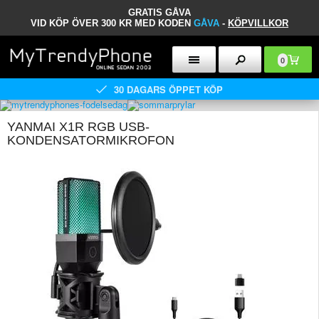
GRATIS GÅVA
VID KÖP ÖVER 300 KR MED KODEN
GÅVA
-
KÖPVILLKOR
0
30 DAGARS ÖPPET KÖP
YANMAI X1R RGB USB-
KONDENSATORMIKROFON