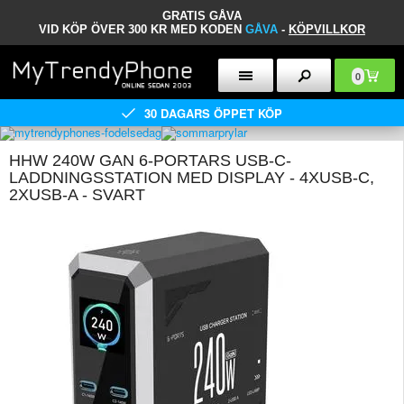
GRATIS GÅVA
VID KÖP ÖVER 300 KR MED KODEN
GÅVA
-
KÖPVILLKOR
0
30 DAGARS ÖPPET KÖP
HHW 240W GAN 6-PORTARS USB-C-
LADDNINGSSTATION MED DISPLAY - 4XUSB-C,
2XUSB-A - SVART