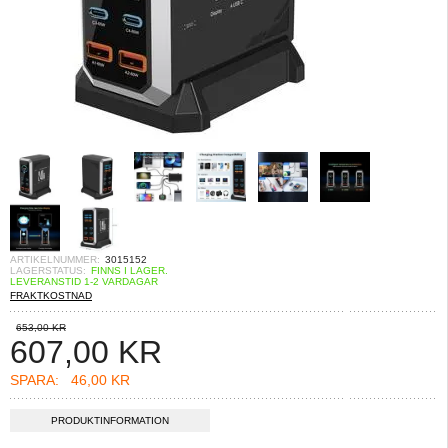
ARTIKELNUMMER:
3015152
LAGERSTATUS:
FINNS I LAGER.
LEVERANSTID 1-2 VARDAGAR
FRAKTKOSTNAD
653,00 KR
607,00
KR
SPARA:
46,00 KR
PRODUKTINFORMATION