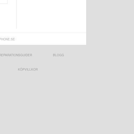
PHONE.SE
REPARATIONSGUIDER
BLOGG
KÖPVILLKOR