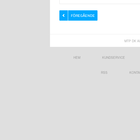
MTP DK A
HEM
KUNDSERVICE
RSS
KONTA