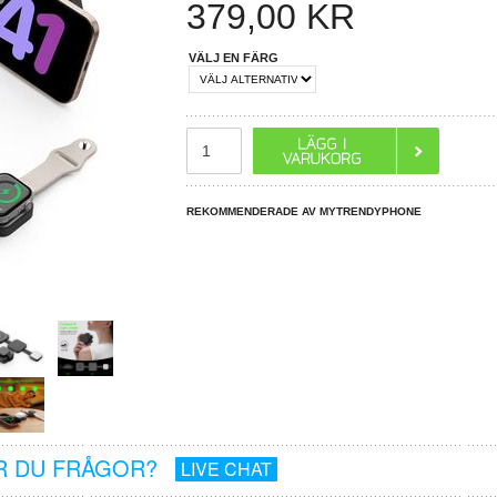
379,00
KR
VÄLJ EN FÄRG
REKOMMENDERADE AV MYTRENDYPHONE
R DU FRÅGOR?
LIVE CHAT