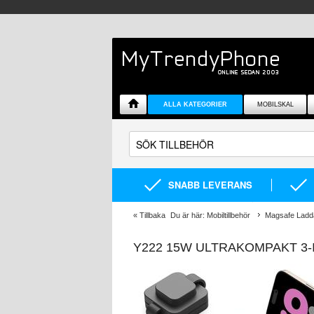
ALLA KATEGORIER
MOBILSKAL
SNABB LEVERANS
«
Tillbaka
Du är här:
Mobiltillbehör
Magsafe Ladd
Y222 15W ULTRAKOMPAKT 3