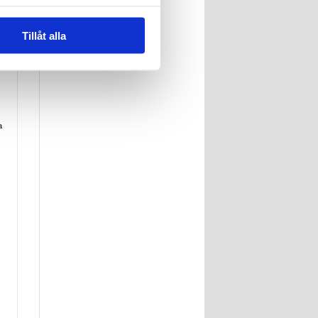
Tillåt alla
a