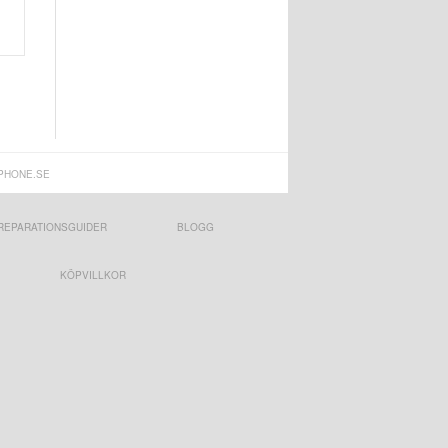
PHONE.SE
REPARATIONSGUIDER
BLOGG
KÖPVILLKOR