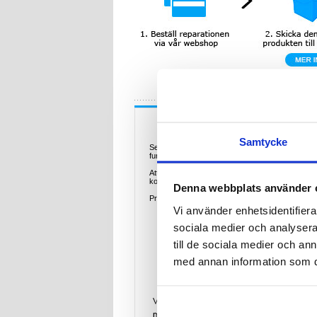
Beskrivning-
Samtycke
Ser din
Xiaomi Redmi Note 13 Pro
ut som på bi
fungerar alls så behöver enhetens LCD- och pe
Att ha en enhet med krossat glas eller en LCD som 
kostnad.
Denna webbplats använder 
Priset för denna reparation innebär reparation + 
Vi använder enhetsidentifierar
sociala medier och analysera 
till de sociala medier och a
med annan information som du 