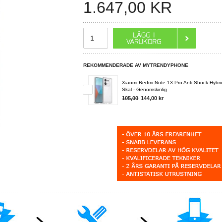
1.647,00
KR
REKOMMENDERADE AV MYTRENDYPHONE
Xiaomi Redmi Note 13 Pro Anti-Shock Hybri
Skal - Genomskinlig
105,00
144,00
kr