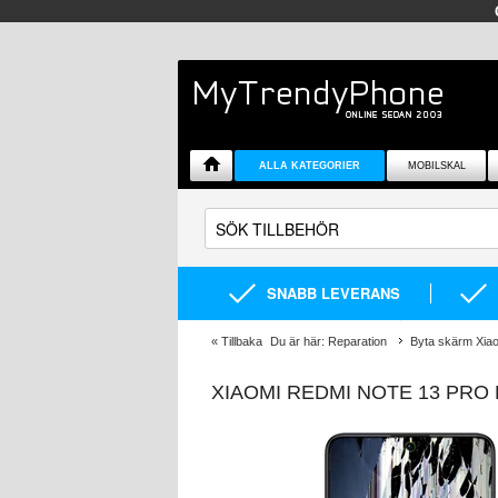
ALLA KATEGORIER
MOBILSKAL
SNABB LEVERANS
«
Tillbaka
Du är här:
Reparation
Byta skärm Xia
XIAOMI REDMI NOTE 13 PRO