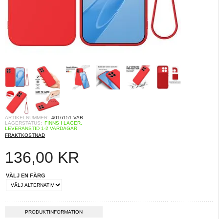
ARTIKELNUMMER:
4016151-VAR
LAGERSTATUS:
FINNS I LAGER.
LEVERANSTID 1-2 VARDAGAR
FRAKTKOSTNAD
136,00
KR
VÄLJ EN FÄRG
PRODUKTINFORMATION