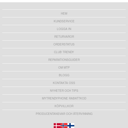
HEM
KUNDSERVICE
LOGGA IN
RETURVAROR
ORDERSTATUS
CLUB TRENDY
REPARATIONSGUIDER
OM MTP
BLOGG
KONTAKTA OSS
NYHETER OCH TIPS
MYTRENDYPHONE RABATTKOD
KÖPVILLKOR
PRODUCENTANSVAR OCH ÅTERVINNING