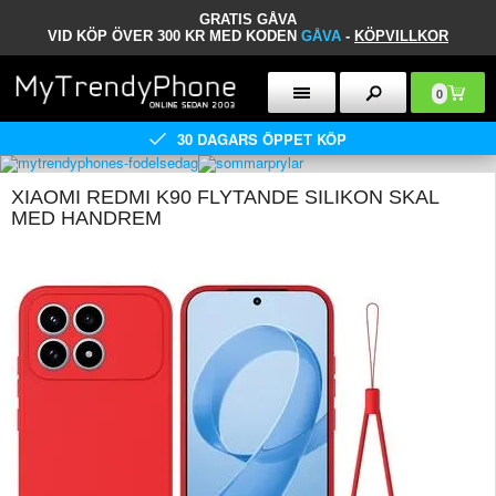
GRATIS GÅVA
VID KÖP ÖVER 300 KR MED KODEN
GÅVA
-
KÖPVILLKOR
0
30 DAGARS ÖPPET KÖP
XIAOMI REDMI K90 FLYTANDE SILIKON SKAL
MED HANDREM