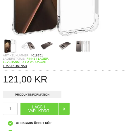
ARTIKELNUMMER:
4018251
LAGERSTATUS:
FINNS I LAGER.
LEVERANSTID 1-2 VARDAGAR
FRAKTKOSTNAD
121,00
KR
PRODUKTINFORMATION
30 DAGARS ÖPPET KÖP