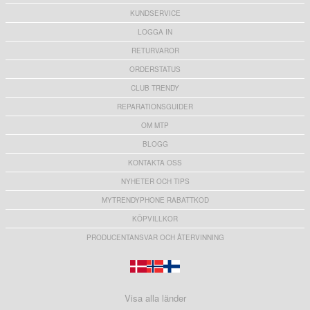
KUNDSERVICE
LOGGA IN
RETURVAROR
ORDERSTATUS
CLUB TRENDY
REPARATIONSGUIDER
OM MTP
BLOGG
KONTAKTA OSS
NYHETER OCH TIPS
MYTRENDYPHONE RABATTKOD
KÖPVILLKOR
PRODUCENTANSVAR OCH ÅTERVINNING
Visa alla länder