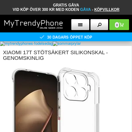
GRATIS GÅVA
VID KÖP ÖVER 300 KR MED KODEN
GÅVA
-
KÖPVILLKOR
0
30 DAGARS ÖPPET KÖP
XIAOMI 17T STÖTSÄKERT SILIKONSKAL -
GENOMSKINLIG