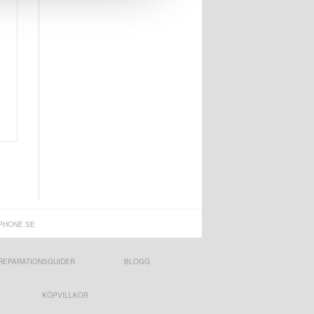
PHONE.SE
REPARATIONSGUIDER
BLOGG
KÖPVILLKOR