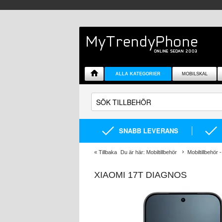
ALLA KATEGORIER
MOBILSKAL
SNABB LEVERANS
«
Tillbaka
Du är här:
Mobiltillbehör
Mobiltillbehör -
XIAOMI 17T DIAGNOS