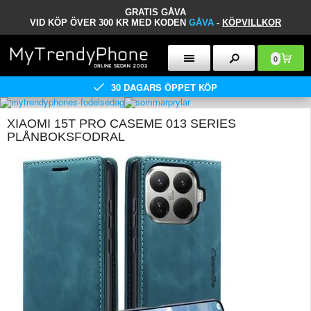
GRATIS GÅVA
VID KÖP ÖVER 300 KR MED KODEN
GÅVA
-
KÖPVILLKOR
0
30 DAGARS ÖPPET KÖP
XIAOMI 15T PRO CASEME 013 SERIES
PLÅNBOKSFODRAL