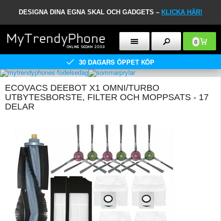
DESIGNA DINA EGNA SKAL OCH GADGETS –
KLICKA HÄR!
0
30 DAGARS ÖPPET KÖP
ECOVACS DEEBOT X1 OMNI/TURBO
UTBYTESBORSTE, FILTER OCH MOPPSATS - 17
DELAR