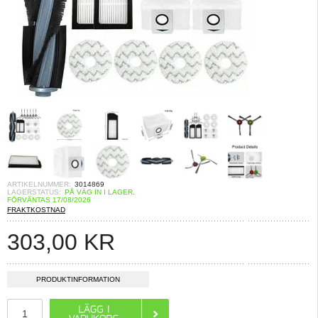
ARTIKELNUMMER:
3014869
LAGERSTATUS:
PÅ VÄG IN I LAGER.
FÖRVÄNTAS 17/08/2026
FRAKTKOSTNAD
303,00
KR
PRODUKTINFORMATION