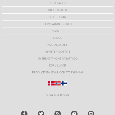
RETURVAROR
ORDERSTATUS
CLUB TRENDY
REPARATIONSGUIDER
OM MTP
BLOGG
KONTAKTA OSS
NYHETER OCH TIPS
MYTRENDYPHONE RABATTKOD
KÖPVILLKOR
PRODUCENTANSVAR OCH ÅTERVINNING
Visa alla länder