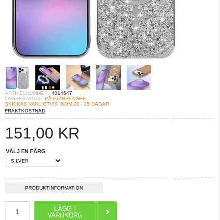
ARTIKELNUMMER:
4014647
LAGERSTATUS:
PÅ FJÄRRLAGER.
SKICKAS VANLIGTVIS INOM 20 - 25 DAGAR
FRAKTKOSTNAD
151,00
KR
VÄLJ EN FÄRG
PRODUKTINFORMATION