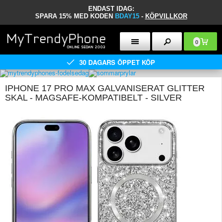
ENDAST IDAG:
SPARA 15% MED KODEN
BDAY15
-
KÖPVILLKOR
0
30 DAGARS ÖPPET KÖP
IPHONE 17 PRO MAX GALVANISERAT GLITTER
SKAL - MAGSAFE-KOMPATIBELT - SILVER