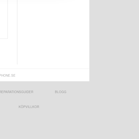
PHONE.SE
REPARATIONSGUIDER
BLOGG
KÖPVILLKOR