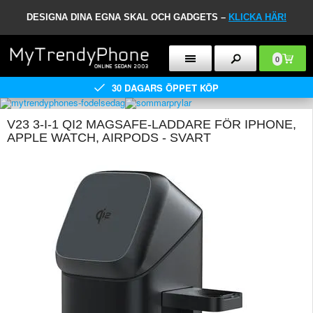
DESIGNA DINA EGNA SKAL OCH GADGETS –
KLICKA HÄR!
0
30 DAGARS ÖPPET KÖP
V23 3-I-1 QI2 MAGSAFE-LADDARE FÖR IPHONE,
APPLE WATCH, AIRPODS - SVART