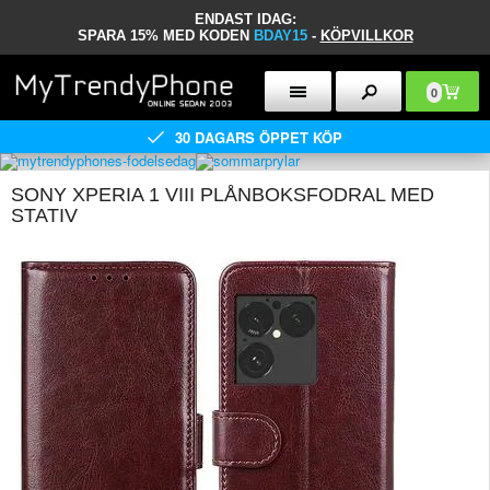
ENDAST IDAG:
SPARA 15% MED KODEN
BDAY15
-
KÖPVILLKOR
0
30 DAGARS ÖPPET KÖP
SONY XPERIA 1 VIII PLÅNBOKSFODRAL MED
STATIV