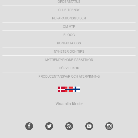
ORDERSTATUS
CLUB TRENDY
REPARATIONSGUIDER
OM MTP
BLOGG
KONTAKTA OSS
NYHETER OCH TIPS
MYTRENDYPHONE RABATTKOD
KÖPVILLKOR
PRODUCENTANSVAR OCH ÅTERVINNING
Visa alla länder