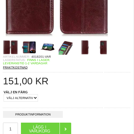
ARTIKELNUMMER:
4018201-VAR
LAGERSTATUS:
FINNS I LAGER.
LEVERANSTID 1-2 VARDAGAR
FRAKTKOSTNAD
151,00
KR
VÄLJ EN FÄRG
PRODUKTINFORMATION