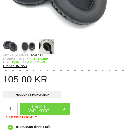
ARTIKELNUMMER:
3008584
LAGERSTATUS:
FINNS I LAGER.
LEVERANSTID 1-2 VARDAGAR
FRAKTKOSTNAD
105,00
KR
PRODUKTINFORMATION
1 ST KVAR I LAGER!
30 DAGARS ÖPPET KÖP