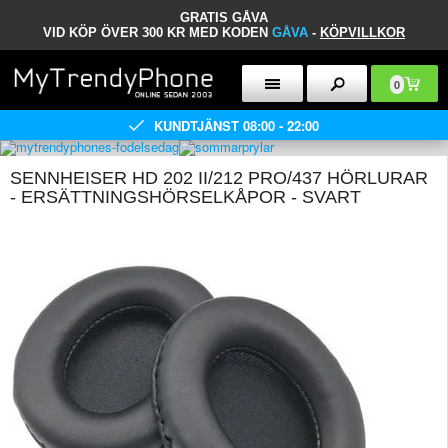
GRATIS GÅVA
VID KÖP ÖVER 300 KR MED KODEN
GÅVA
-
KÖPVILLKOR
0
KUNDTJÄNST 08:00 - 22:00
SENNHEISER HD 202 II/212 PRO/437 HÖRLURAR
- ERSÄTTNINGSHÖRSELKÅPOR - SVART