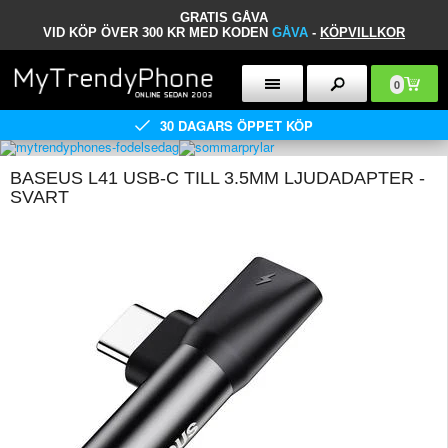
GRATIS GÅVA
VID KÖP ÖVER 300 KR MED KODEN
GÅVA
-
KÖPVILLKOR
0
30 DAGARS ÖPPET KÖP
BASEUS L41 USB-C TILL 3.5MM LJUDADAPTER -
SVART