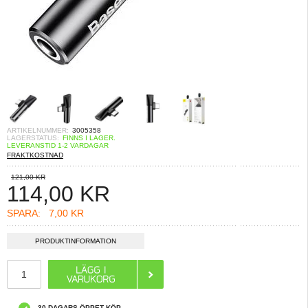
ARTIKELNUMMER:
3005358
LAGERSTATUS:
FINNS I LAGER.
LEVERANSTID 1-2 VARDAGAR
FRAKTKOSTNAD
121,00 KR
114,00
KR
SPARA:
7,00 KR
PRODUKTINFORMATION
30 DAGARS ÖPPET KÖP