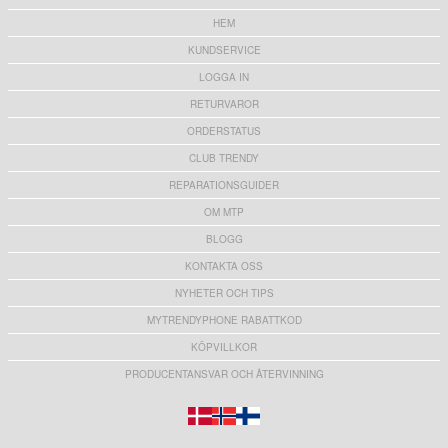
HEM
KUNDSERVICE
LOGGA IN
RETURVAROR
ORDERSTATUS
CLUB TRENDY
REPARATIONSGUIDER
OM MTP
BLOGG
KONTAKTA OSS
NYHETER OCH TIPS
MYTRENDYPHONE RABATTKOD
KÖPVILLKOR
PRODUCENTANSVAR OCH ÅTERVINNING