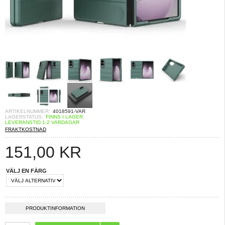
ARTIKELNUMMER:
4018591-VAR
LAGERSTATUS:
FINNS I LAGER.
LEVERANSTID 1-2 VARDAGAR
FRAKTKOSTNAD
151,00
KR
VÄLJ EN FÄRG
PRODUKTINFORMATION