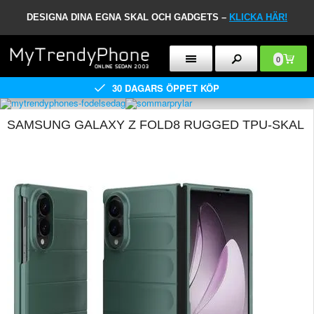
DESIGNA DINA EGNA SKAL OCH GADGETS –
KLICKA HÄR!
0
30 DAGARS ÖPPET KÖP
SAMSUNG GALAXY Z FOLD8 RUGGED TPU-SKAL