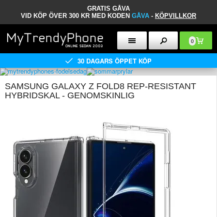
GRATIS GÅVA
VID KÖP ÖVER 300 KR MED KODEN
GÅVA
-
KÖPVILLKOR
0
30 DAGARS ÖPPET KÖP
SAMSUNG GALAXY Z FOLD8 REP-RESISTANT
HYBRIDSKAL - GENOMSKINLIG