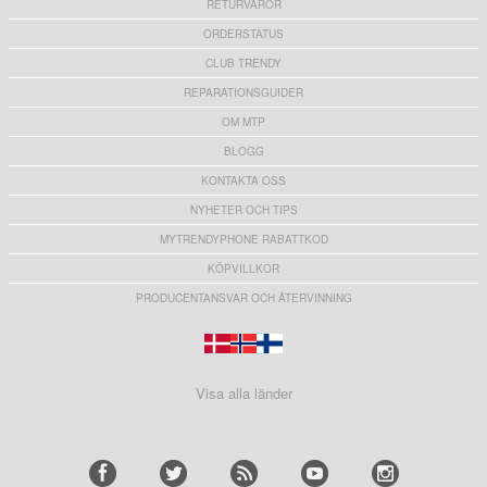
RETURVAROR
ORDERSTATUS
CLUB TRENDY
REPARATIONSGUIDER
OM MTP
BLOGG
KONTAKTA OSS
NYHETER OCH TIPS
MYTRENDYPHONE RABATTKOD
KÖPVILLKOR
PRODUCENTANSVAR OCH ÅTERVINNING
Visa alla länder