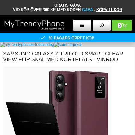
GRATIS GÅVA
VID KÖP ÖVER 300 KR MED KODEN
GÅVA
-
KÖPVILLKOR
0
30 DAGARS ÖPPET KÖP
SAMSUNG GALAXY Z TRIFOLD SMART CLEAR
VIEW FLIP SKAL MED KORTPLATS - VINRÖD