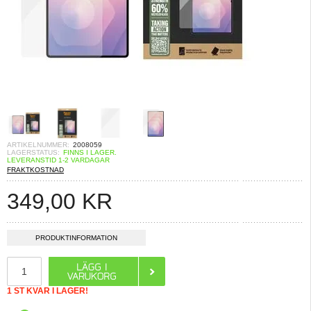
ARTIKELNUMMER:
2008059
LAGERSTATUS:
FINNS I LAGER.
LEVERANSTID 1-2 VARDAGAR
FRAKTKOSTNAD
349,00
KR
PRODUKTINFORMATION
1 ST KVAR I LAGER!