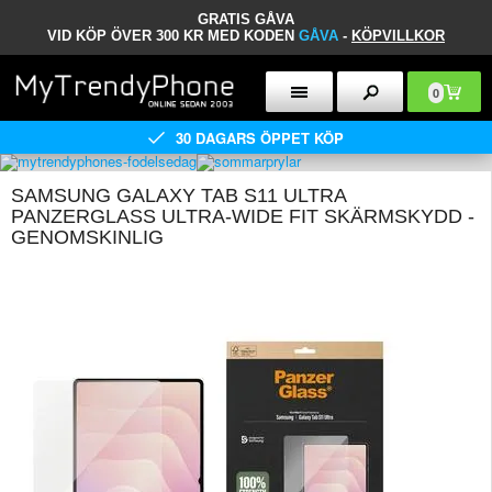
GRATIS GÅVA
VID KÖP ÖVER 300 KR MED KODEN
GÅVA
-
KÖPVILLKOR
0
30 DAGARS ÖPPET KÖP
SAMSUNG GALAXY TAB S11 ULTRA
PANZERGLASS ULTRA-WIDE FIT SKÄRMSKYDD -
GENOMSKINLIG