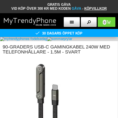
GRATIS GÅVA
VID KÖP ÖVER 300 KR MED KODEN
GÅVA
-
KÖPVILLKOR
0
30 DAGARS ÖPPET KÖP
90-GRADERS USB-C GAMINGKABEL 240W MED
TELEFONHÅLLARE - 1.5M - SVART