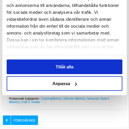
EAN: 5714122623225
och annonserna till användarna, tillhandahålla funktioner
för sociala medier och analysera vår trafik. Vi
vidarebefordrar även sådana identifierare och annan
information från din enhet till de sociala medier och
annons- och analysföretag som vi samarbetar med.
Dessa kan i sin tur kombinera informationen med annan
information som du har tillhandahållit eller som de har
samlat in när du har använt deras tjänster.
Tillåt alla
Anpassa
Relaterade kategorier:
Gamingtilbehör
,
Nitendo tillbehör
,
Nintendo Switch
tillbehör
,
USB-C kablar