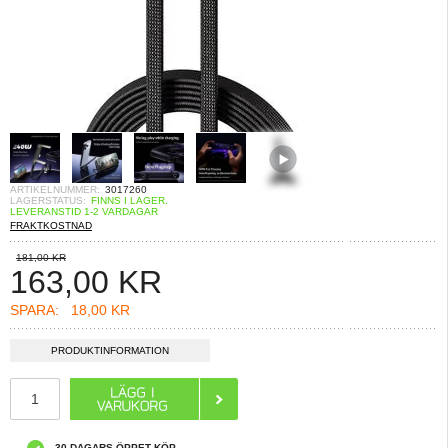
ARTIKELNUMMER:
3017260
LAGERSTATUS:
FINNS I LAGER.
LEVERANSTID 1-2 VARDAGAR
FRAKTKOSTNAD
181,00 KR
163,00
KR
SPARA:
18,00 KR
PRODUKTINFORMATION
30 DAGARS ÖPPET KÖP