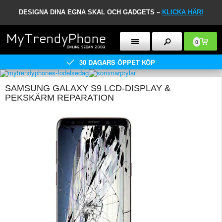
DESIGNA DINA EGNA SKAL OCH GADGETS –
KLICKA HÄR!
0
30 DAGARS ÖPPET KÖP
SAMSUNG GALAXY S9 LCD-DISPLAY &
PEKSKÄRM REPARATION