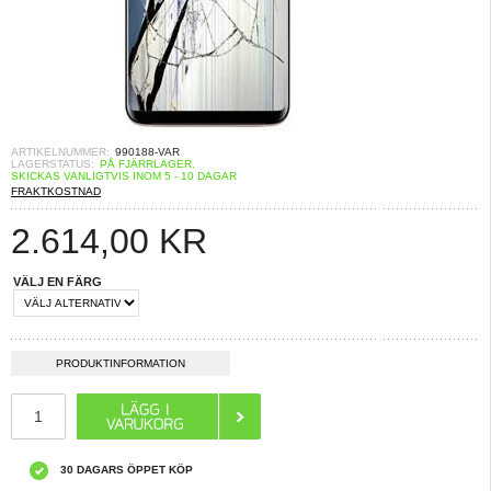
ARTIKELNUMMER:
990188-VAR
LAGERSTATUS:
PÅ FJÄRRLAGER.
SKICKAS VANLIGTVIS INOM 5 - 10 DAGAR
FRAKTKOSTNAD
2.614,00
KR
VÄLJ EN FÄRG
PRODUKTINFORMATION
30 DAGARS ÖPPET KÖP