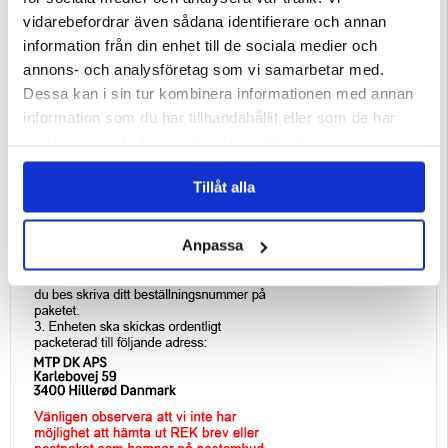
vidarebefordrar även sådana identifierare och annan
information från din enhet till de sociala medier och
annons- och analysföretag som vi samarbetar med.
Dessa kan i sin tur kombinera informationen med annan
information som du har tillhandahållit eller som de har
samlat in när du har använt deras tjänster.
Tillåt alla
Anpassa