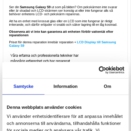
Ser din
Samsung Galaxy S9
ut som på bilden? Om pekskärmen inte svarar
eller är skadad och LCD-skärmen ser konstig ut eller inte fungerar alls så
behöver enhetens LCD- och pekskärm repareras.
Att ha en enhet med krossat glas eller en LCD som inte fungerar är riktigt
irriterande, och därför erbjuder vi snabb och säker lagning till en låg kostnad.
Observera att vi inte kan garantera att enheten förblir vattentät efter
reparationen
Priset för denna reparation innebär reparation +
LCD Display till Samsung
Galaxy S9
Samtycke
Information
Om
Denna webbplats använder cookies
Vi använder enhetsidentifierare för att anpassa innehållet
och annonserna till användarna, tillhandahålla funktioner
för sociala medier och analysera vår trafik. Vi