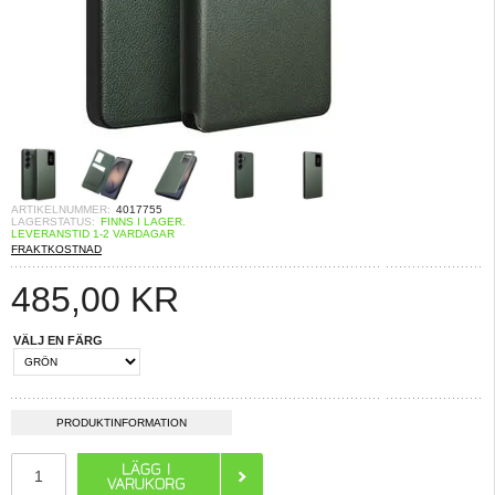
ARTIKELNUMMER:
4017755
LAGERSTATUS:
FINNS I LAGER.
LEVERANSTID 1-2 VARDAGAR
FRAKTKOSTNAD
485,00
KR
VÄLJ EN FÄRG
PRODUKTINFORMATION