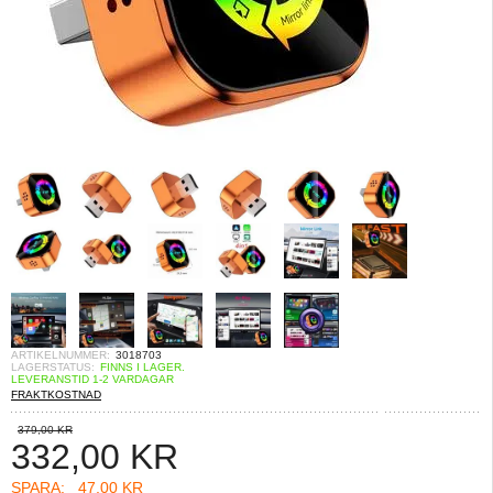
ARTIKELNUMMER:
3018703
LAGERSTATUS:
FINNS I LAGER.
LEVERANSTID 1-2 VARDAGAR
FRAKTKOSTNAD
379,00 KR
332,00
KR
SPARA:
47,00 KR