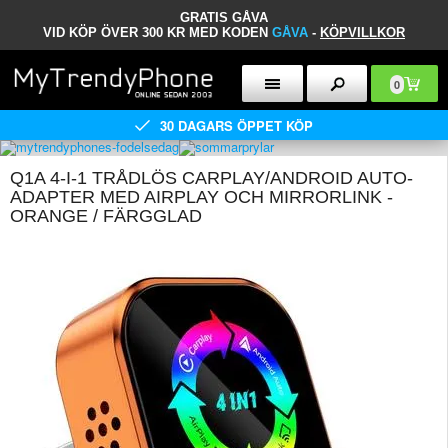
GRATIS GÅVA
VID KÖP ÖVER 300 KR MED KODEN
GÅVA
-
KÖPVILLKOR
0
30 DAGARS ÖPPET KÖP
Q1A 4-I-1 TRÅDLÖS CARPLAY/ANDROID AUTO-
ADAPTER MED AIRPLAY OCH MIRRORLINK -
ORANGE / FÄRGGLAD