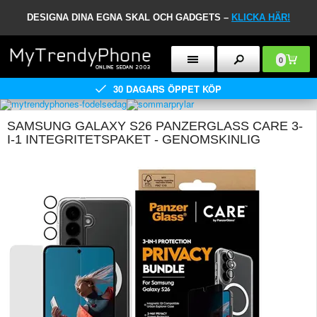
DESIGNA DINA EGNA SKAL OCH GADGETS –
KLICKA HÄR!
0
30 DAGARS ÖPPET KÖP
SAMSUNG GALAXY S26 PANZERGLASS CARE 3-
I-1 INTEGRITETSPAKET - GENOMSKINLIG