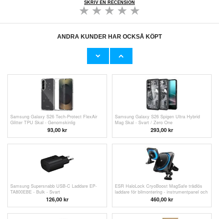
SKRIV EN RECENSION
ANDRA KUNDER HAR OCKSÅ KÖPT
iPhone 15 Pro Max MyTPhone CardMate
Samsung Galaxy S26 Tech-Protect
MagSafe plånboksfodral i läder med
plånboksfodral med magnet och stativ - Svart
korthållare, stativ, 2x skärmskydd - svart
181,00
kr
134,00
kr
Samsung Galaxy S26 Tech-Protect FlexAir
Samsung Galaxy S26 Spigen Ultra Hybrid
Glitter TPU Skal - Genomskinlig
Mag Skal - Svart / Zero One
93,00
kr
293,00
kr
Samsung Supersnabb USB-C Laddare EP-
ESR HaloLock CryoBoost MagSafe trådlös
TA800EBE - Bulk - Svart
laddare för bilmontering - instrumentpanel och
ventilationshuv Qi2 15W - Frostad onyx
126,00
kr
460,00 kr