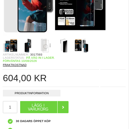
ARTIKELNUMMER:
3017593
LAGERSTATUS:
PÅ VÄG IN I LAGER.
FÖRVÄNTAS 10/08/2026
FRAKTKOSTNAD
604,00
KR
PRODUKTINFORMATION
30 DAGARS ÖPPET KÖP