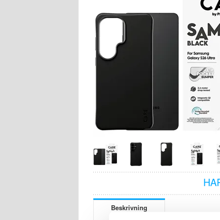
HA
Beskrivning