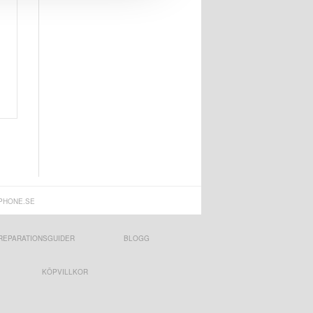
PHONE.SE
REPARATIONSGUIDER
BLOGG
KÖPVILLKOR