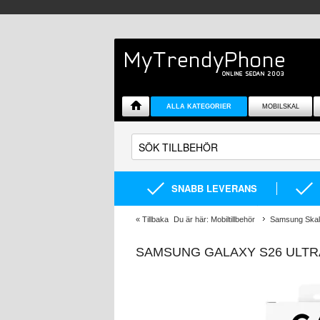
ALLA KATEGORIER
MOBILSKAL
SNABB LEVERANS
«
Tillbaka
Du är här:
Mobiltillbehör
Samsung Skal 
SAMSUNG GALAXY S26 ULTR