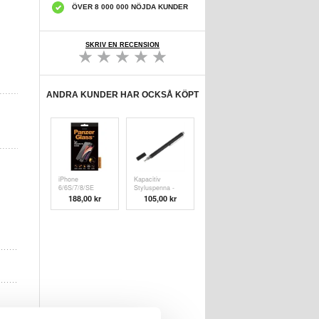
ÖVER 8 000 000 NÖJDA KUNDER
SKRIV EN RECENSION
ANDRA KUNDER HAR OCKSÅ KÖPT
iPhone
Kapacitiv
6/6S/7/8/SE
Styluspenna -
(2020)/SE (
Svart
188,00 kr
105,00 kr