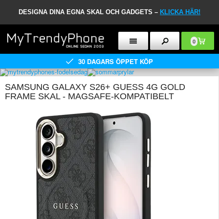
DESIGNA DINA EGNA SKAL OCH GADGETS –
KLICKA HÄR!
0
30 DAGARS ÖPPET KÖP
SAMSUNG GALAXY S26+ GUESS 4G GOLD
FRAME SKAL - MAGSAFE-KOMPATIBELT