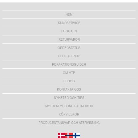
HEM
KUNDSERVICE
LOGGA IN
RETURVAROR
ORDERSTATUS
CLUB TRENDY
REPARATIONSGUIDER
OM MTP
BLOGG
KONTAKTA OSS
NYHETER OCH TIPS
MYTRENDYPHONE RABATTKOD
KÖPVILLKOR
PRODUCENTANSVAR OCH ÅTERVINNING