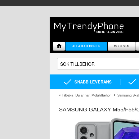
ALLA KATEGORIER
MOBILSKAL
SNABB LEVERANS
«
Tillbaka
Du är här:
Mobiltillbehör
Samsung Skal 
SAMSUNG GALAXY M55/F55/