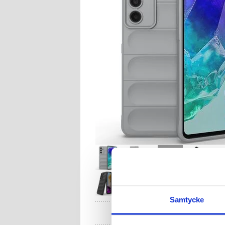
Samtycke
HA