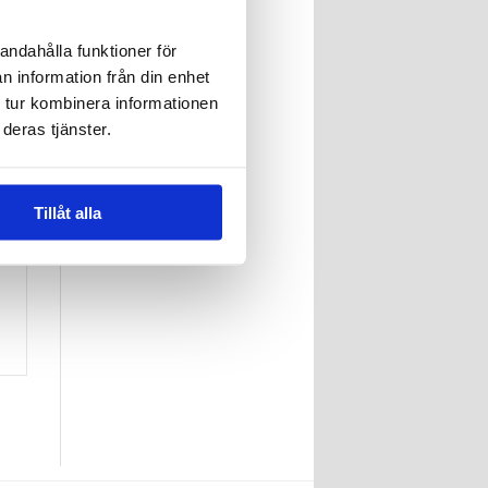
andahålla funktioner för
n information från din enhet
 tur kombinera informationen
n
deras tjänster.
Tillåt alla